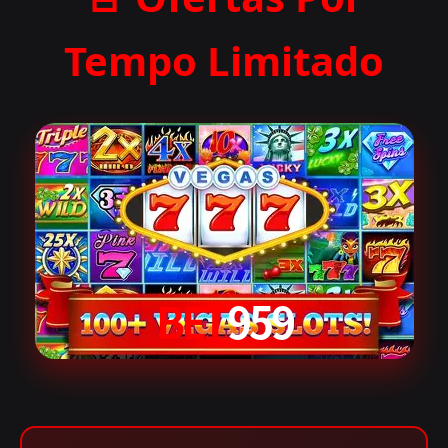
Tempo Limitado