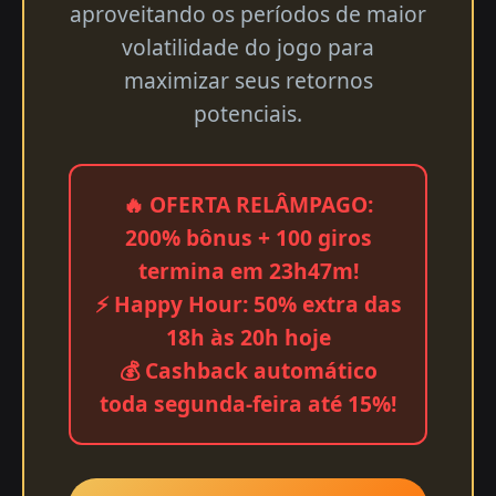
aproveitando os períodos de maior
volatilidade do jogo para
maximizar seus retornos
potenciais.
🔥 OFERTA RELÂMPAGO:
200% bônus + 100 giros
termina em 23h47m!
⚡ Happy Hour: 50% extra das
18h às 20h hoje
💰 Cashback automático
toda segunda-feira até 15%!