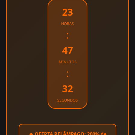
23
HORAS
:
47
MINUTOS
:
32
SEGUNDOS
🔥
OFERTA RELÂMPAGO:
200% de