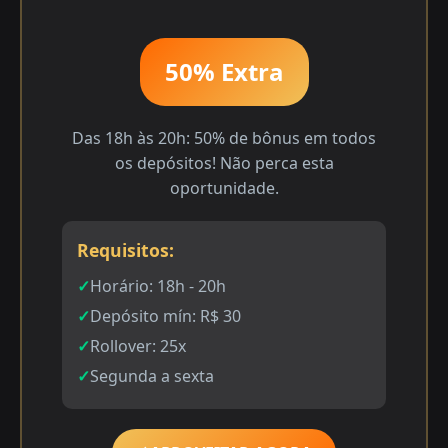
50% Extra
Das 18h às 20h: 50% de bônus em todos
os depósitos! Não perca esta
oportunidade.
Requisitos:
Horário: 18h - 20h
Depósito mín: R$ 30
Rollover: 25x
Segunda a sexta