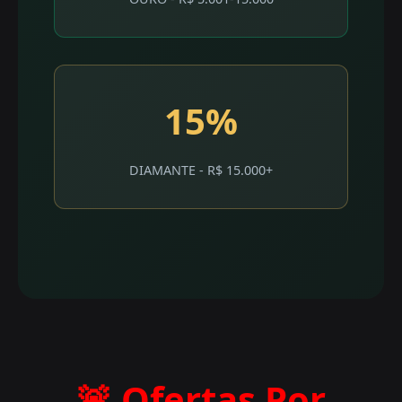
15%
DIAMANTE - R$ 15.000+
🚨 Ofertas Por