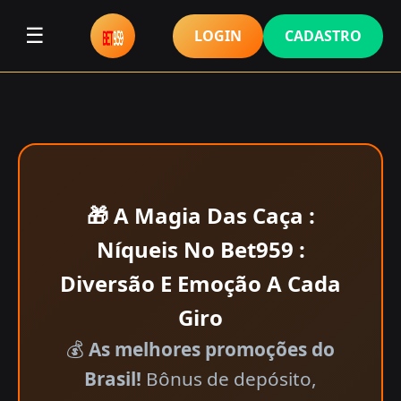
☰
LOGIN
CADASTRO
🎁 A Magia Das Caça :
Níqueis No Bet959 :
Diversão E Emoção A Cada
Giro
💰
As melhores promoções do
Brasil!
Bônus de depósito,