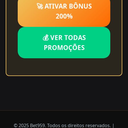
🚀 ATIVAR BÔNUS
200%
💰 VER TODAS
PROMOÇÕES
© 2025 Bet959. Todos os direitos reservados. |