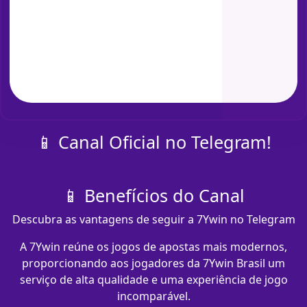
📱 Canal Oficial no Telegram!
📱 Benefícios do Canal
Descubra as vantagens de seguir a 7Ywin no Telegram
A 7Ywin reúne os jogos de apostas mais modernos,
proporcionando aos jogadores da 7Ywin Brasil um
serviço de alta qualidade e uma experiência de jogo
incomparável.