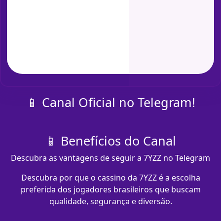
📱 Canal Oficial no Telegram!
📱 Benefícios do Canal
Descubra as vantagens de seguir a 7YZZ no Telegram
Descubra por que o cassino da 7YZZ é a escolha
preferida dos jogadores brasileiros que buscam
qualidade, segurança e diversão.