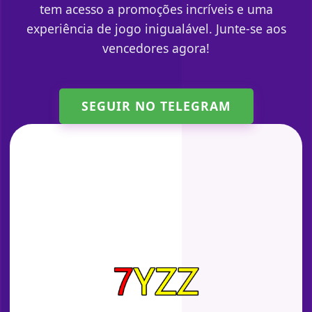
tem acesso a promoções incríveis e uma
experiência de jogo inigualável. Junte-se aos
vencedores agora!
SEGUIR NO TELEGRAM