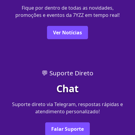
Fique por dentro de todas as novidades,
promoções e eventos da 7YZZ em tempo real!
Ver Notícias
💬 Suporte Direto
Chat
Suporte direto via Telegram, respostas rápidas e
atendimento personalizado!
Falar Suporte