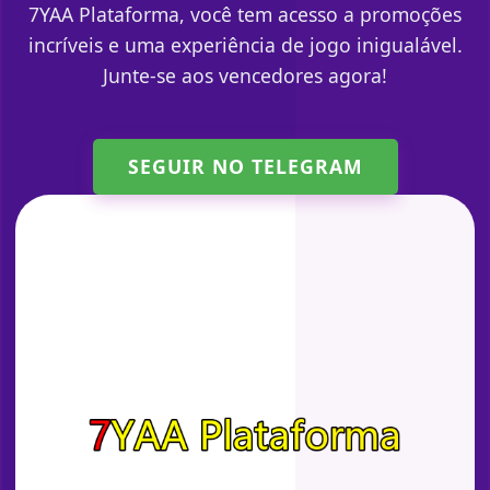
7YAA Plataforma, você tem acesso a promoções
incríveis e uma experiência de jogo inigualável.
Junte-se aos vencedores agora!
SEGUIR NO TELEGRAM