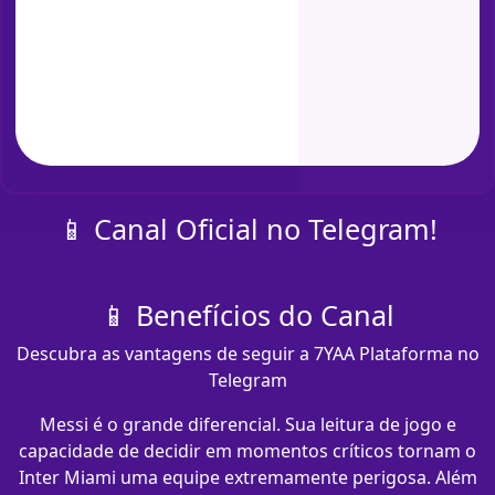
📱 Canal Oficial no Telegram!
📱 Benefícios do Canal
Descubra as vantagens de seguir a 7YAA Plataforma no
Telegram
Messi é o grande diferencial. Sua leitura de jogo e
capacidade de decidir em momentos críticos tornam o
Inter Miami uma equipe extremamente perigosa. Além