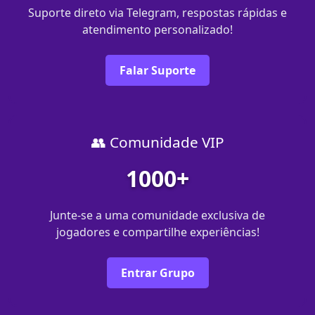
Suporte direto via Telegram, respostas rápidas e
atendimento personalizado!
Falar Suporte
👥 Comunidade VIP
1000+
Junte-se a uma comunidade exclusiva de
jogadores e compartilhe experiências!
Entrar Grupo