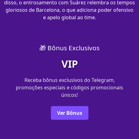
disso, o entrosamento com Suárez relembra os tempos
gloriosos de Barcelona, o que adiciona poder ofensivo
e apelo global ao time.
🎁 Bônus Exclusivos
VIP
Receba bônus exclusivos do Telegram,
promoções especiais e códigos promocionais
únicos!
Ver Bônus