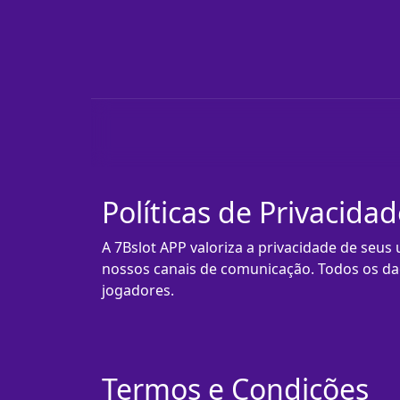
Políticas de Privacida
A 7Bslot APP valoriza a privacidade de seu
nossos canais de comunicação. Todos os dad
jogadores.
Termos e Condições