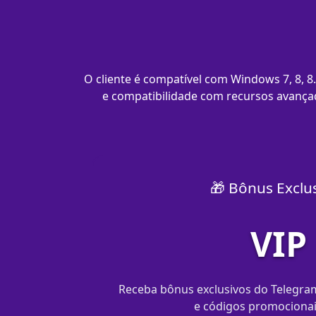
O cliente é compatível com Windows 7, 8, 
e compatibilidade com recursos avança
🎁 Bônus Exclu
VIP
Receba bônus exclusivos do Telegra
e códigos promocionai