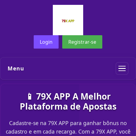
Login
Registrar-se
Menu
📱 79X APP A Melhor
Plataforma de Apostas
Cadastre-se na 79X APP para ganhar bônus no
cadastro e em cada recarga. Com a 79X APP, você