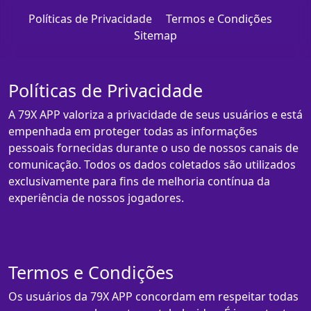
Políticas de Privacidade
Termos e Condições
Sitemap
Políticas de Privacidade
A 79X APP valoriza a privacidade de seus usuários e está
empenhada em proteger todas as informações
pessoais fornecidas durante o uso de nossos canais de
comunicação. Todos os dados coletados são utilizados
exclusivamente para fins de melhoria contínua da
experiência de nossos jogadores.
Termos e Condições
Os usuários da 79X APP concordam em respeitar todas