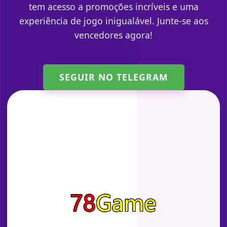
tem acesso a promoções incríveis e uma
experiência de jogo inigualável. Junte-se aos
vencedores agora!
SEGUIR NO TELEGRAM