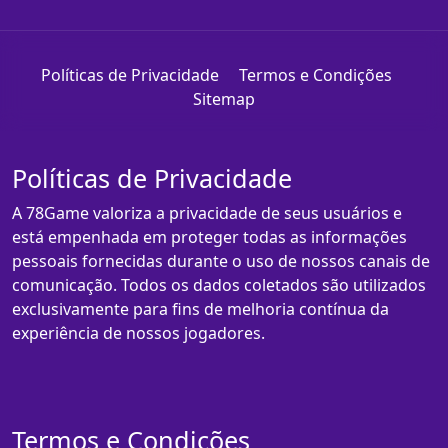
Políticas de Privacidade
Termos e Condições
Sitemap
Políticas de Privacidade
A 78Game valoriza a privacidade de seus usuários e
está empenhada em proteger todas as informações
pessoais fornecidas durante o uso de nossos canais de
comunicação. Todos os dados coletados são utilizados
exclusivamente para fins de melhoria contínua da
experiência de nossos jogadores.
Termos e Condições