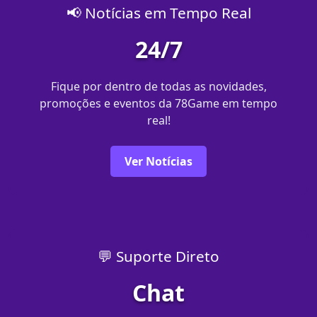
📢 Notícias em Tempo Real
24/7
Fique por dentro de todas as novidades,
promoções e eventos da 78Game em tempo
real!
Ver Notícias
💬 Suporte Direto
Chat