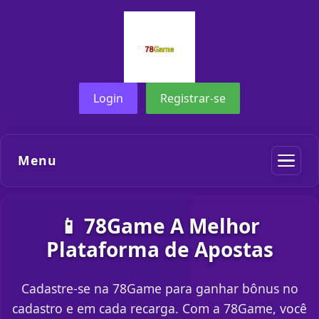
Login
Registrar-se
Menu
📱 78Game A Melhor
Plataforma de Apostas
Cadastre-se na 78Game para ganhar bônus no
cadastro e em cada recarga. Com a 78Game, você