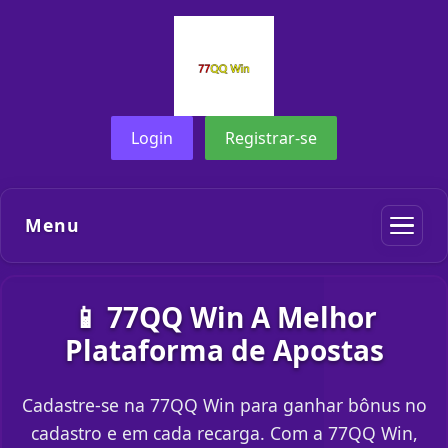
Login
Registrar-se
Menu
📱 77QQ Win A Melhor
Plataforma de Apostas
Cadastre-se na 77QQ Win para ganhar bônus no
cadastro e em cada recarga. Com a 77QQ Win,