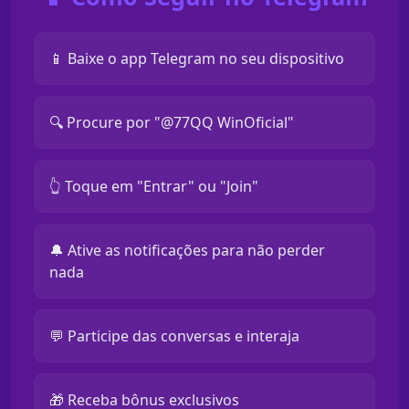
📱 Baixe o app Telegram no seu dispositivo
🔍 Procure por "@77QQ WinOficial"
👆 Toque em "Entrar" ou "Join"
🔔 Ative as notificações para não perder
nada
💬 Participe das conversas e interaja
🎁 Receba bônus exclusivos