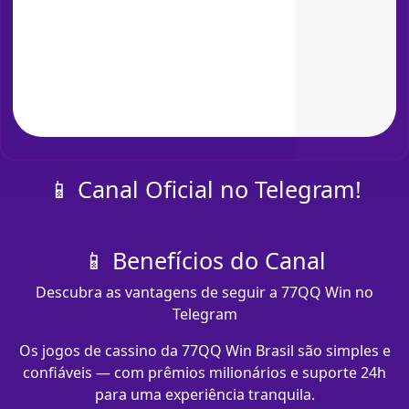
📱 Canal Oficial no Telegram!
📱 Benefícios do Canal
Descubra as vantagens de seguir a 77QQ Win no
Telegram
Os jogos de cassino da 77QQ Win Brasil são simples e
confiáveis — com prêmios milionários e suporte 24h
para uma experiência tranquila.