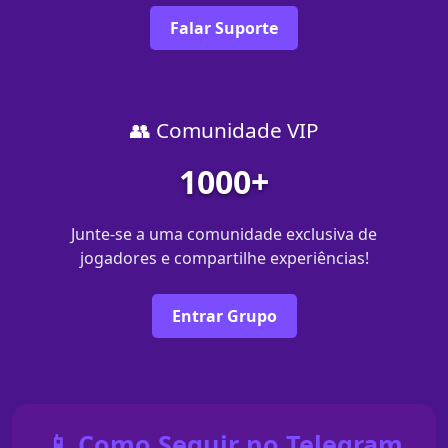
Falar Suporte
👥 Comunidade VIP
1000+
Junte-se a uma comunidade exclusiva de
jogadores e compartilhe experiências!
Entrar Grupo
📱 Como Seguir no Telegram