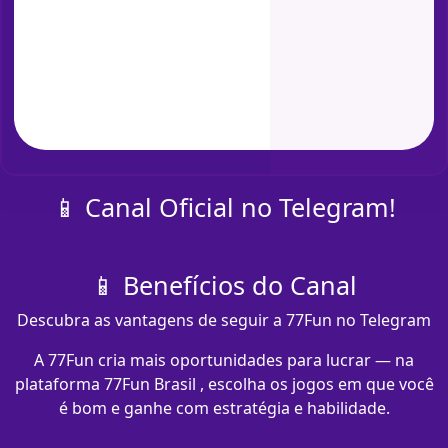
📱 Canal Oficial no Telegram!
📱 Benefícios do Canal
Descubra as vantagens de seguir a 77Fun no Telegram
A 77Fun cria mais oportunidades para lucrar — na
plataforma 77Fun Brasil , escolha os jogos em que você
é bom e ganhe com estratégia e habilidade.