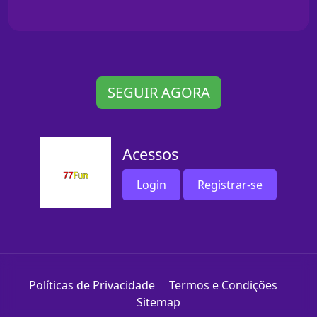
SEGUIR AGORA
Acessos
Login
Registrar-se
Políticas de Privacidade
Termos e Condições
Sitemap