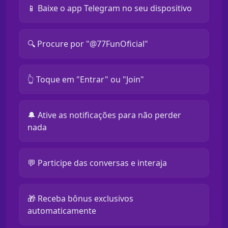
📱 Baixe o app Telegram no seu dispositivo
🔍 Procure por "@77FunOficial"
👆 Toque em "Entrar" ou "Join"
🔔 Ative as notificações para não perder
nada
💬 Participe das conversas e interaja
🎁 Receba bônus exclusivos
automaticamente