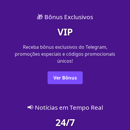
🎁 Bônus Exclusivos
VIP
Receba bônus exclusivos do Telegram,
promoções especiais e códigos promocionais
únicos!
Ver Bônus
📢 Notícias em Tempo Real
24/7