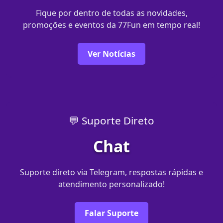
Fique por dentro de todas as novidades,
promoções e eventos da 77Fun em tempo real!
Ver Notícias
💬 Suporte Direto
Chat
Suporte direto via Telegram, respostas rápidas e
atendimento personalizado!
Falar Suporte