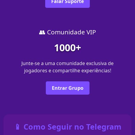
Falar Suporte
👥 Comunidade VIP
1000+
Junte-se a uma comunidade exclusiva de
jogadores e compartilhe experiências!
Entrar Grupo
📱 Como Seguir no Telegram