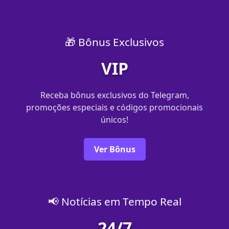
🎁 Bônus Exclusivos
VIP
Receba bônus exclusivos do Telegram,
promoções especiais e códigos promocionais
únicos!
Ver Bônus
📢 Notícias em Tempo Real
24/7