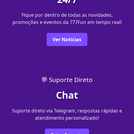
Fique por dentro de todas as novidades,
promoções e eventos da 777Fun em tempo real!
Ver Notícias
💬 Suporte Direto
Chat
Suporte direto via Telegram, respostas rápidas e
atendimento personalizado!