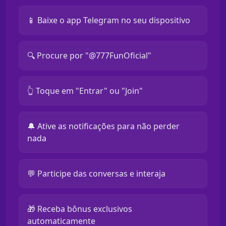
📱 Baixe o app Telegram no seu dispositivo
🔍 Procure por "@777FunOficial"
👆 Toque em "Entrar" ou "Join"
🔔 Ative as notificações para não perder
nada
💬 Participe das conversas e interaja
🎁 Receba bônus exclusivos
automaticamente