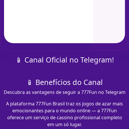
📱 Canal Oficial no Telegram!
📱 Benefícios do Canal
Descubra as vantagens de seguir a 777Fun no Telegram
A plataforma 777Fun Brasil traz os jogos de azar mais
emocionantes para o mundo online — a 777Fun
oferece um serviço de cassino profissional completo
em um só lugar.