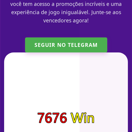
você tem acesso a promoções incríveis e uma
experiência de jogo inigualável. Junte-se aos
vencedores agora!
SEGUIR NO TELEGRAM