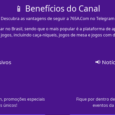
📱 Benefícios do Canal
Descubra as vantagens de seguir a 765A.Com no Telegram
ar no Brasil, sendo que o mais popular é a plataforma de a
jogos, incluindo caça-níqueis, jogos de mesa e jogos com d
sivos
📢 Notí
m, promoções especiais
Fique por dentro d
s únicos!
eventos da