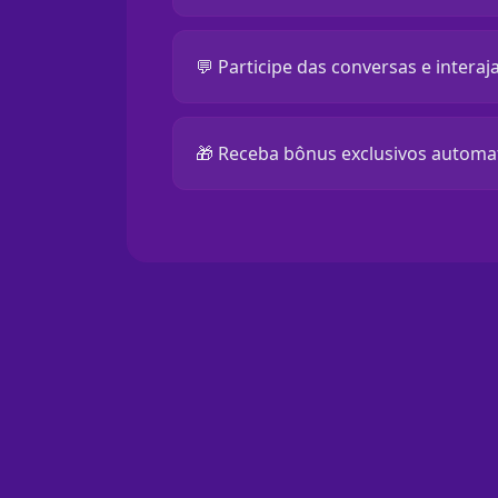
💬 Participe das conversas e interaj
🎁 Receba bônus exclusivos autom