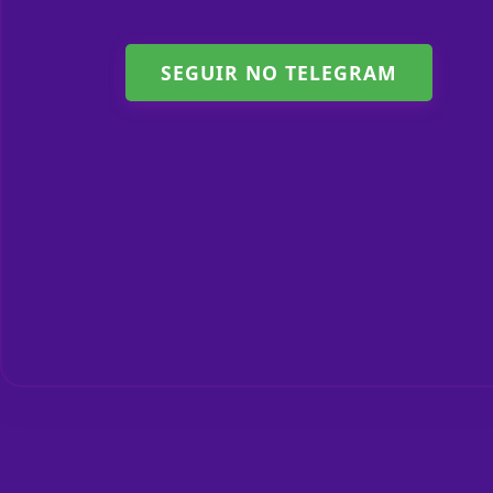
SEGUIR NO TELEGRAM