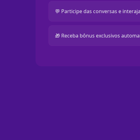
💬 Participe das conversas e interaj
🎁 Receba bônus exclusivos autom