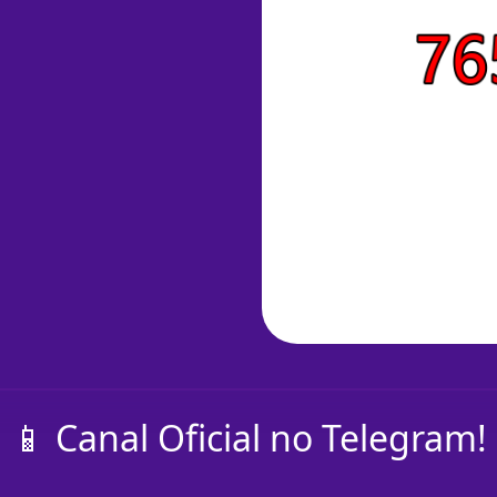
📱 Canal Oficial no Telegram!