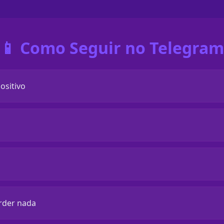
📱 Como Seguir no Telegram
ositivo
erder nada