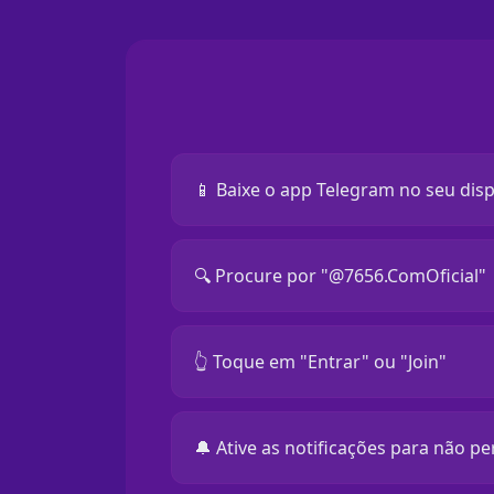
📱 Baixe o app Telegram no seu disp
🔍 Procure por "@7656.ComOficial"
👆 Toque em "Entrar" ou "Join"
🔔 Ative as notificações para não p