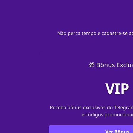
Não perca tempo e cadastre-se ag
🎁 Bônus Exclu
VIP
Receba bônus exclusivos do Telegra
e códigos promocionai
Ver Bônus