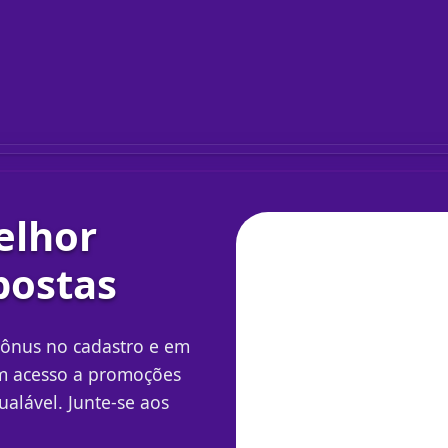
elhor
postas
bônus no cadastro e em
em acesso a promoções
ualável. Junte-se aos