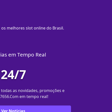
s melhores slot online do Brasil.
cias em Tempo Real
24/7
e todas as novidades, promoções e
 7656.Com em tempo real!
Ver Notícias