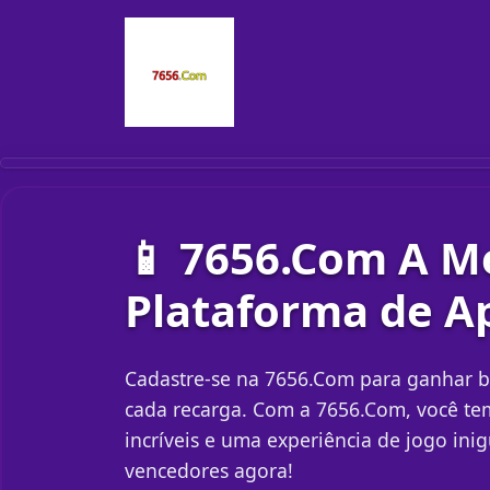
📱 7656.Com A M
Plataforma de A
Cadastre-se na 7656.Com para ganhar 
cada recarga. Com a 7656.Com, você t
incríveis e uma experiência de jogo inig
vencedores agora!