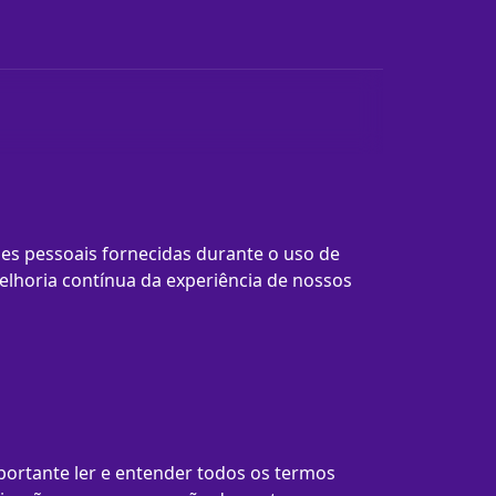
es pessoais fornecidas durante o uso de
elhoria contínua da experiência de nossos
ortante ler e entender todos os termos