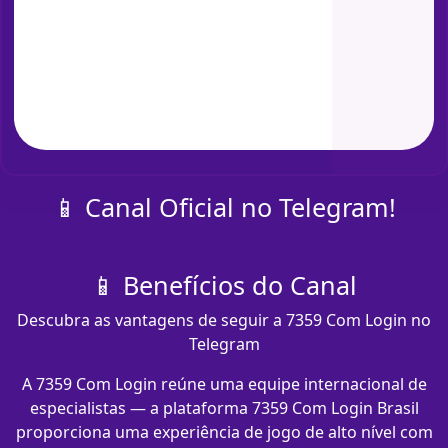
📱 Canal Oficial no Telegram!
📱 Benefícios do Canal
Descubra as vantagens de seguir a 7359 Com Login no
Telegram
A 7359 Com Login reúne uma equipe internacional de
especialistas — a plataforma 7359 Com Login Brasil
proporciona uma experiência de jogo de alto nível com