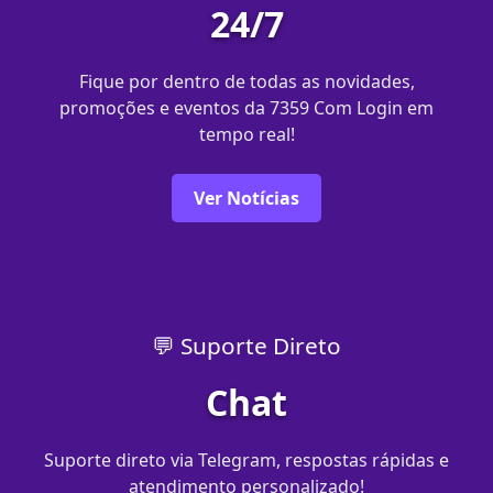
24/7
Fique por dentro de todas as novidades,
promoções e eventos da 7359 Com Login em
tempo real!
Ver Notícias
💬 Suporte Direto
Chat
Suporte direto via Telegram, respostas rápidas e
atendimento personalizado!