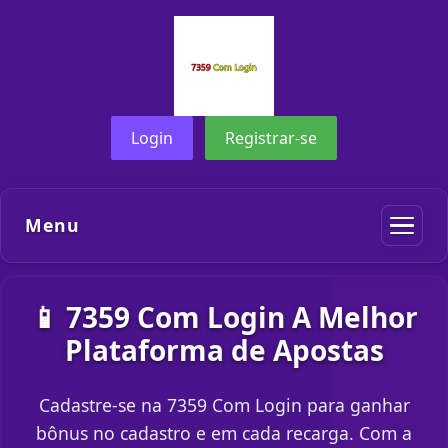
Login
Registrar-se
Menu
📱 7359 Com Login A Melhor
Plataforma de Apostas
Cadastre-se na 7359 Com Login para ganhar
bônus no cadastro e em cada recarga. Com a