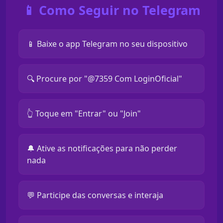
📱 Como Seguir no Telegram
📱 Baixe o app Telegram no seu dispositivo
🔍 Procure por "@7359 Com LoginOficial"
👆 Toque em "Entrar" ou "Join"
🔔 Ative as notificações para não perder
nada
💬 Participe das conversas e interaja