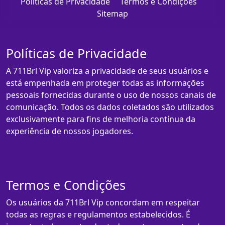
Políticas de Privacidade
Termos e Condições
Sitemap
Políticas de Privacidade
A 711Brl Vip valoriza a privacidade de seus usuários e
está empenhada em proteger todas as informações
pessoais fornecidas durante o uso de nossos canais de
comunicação. Todos os dados coletados são utilizados
exclusivamente para fins de melhoria contínua da
experiência de nossos jogadores.
Termos e Condições
Os usuários da 711Brl Vip concordam em respeitar
todas as regras e regulamentos estabelecidos. É