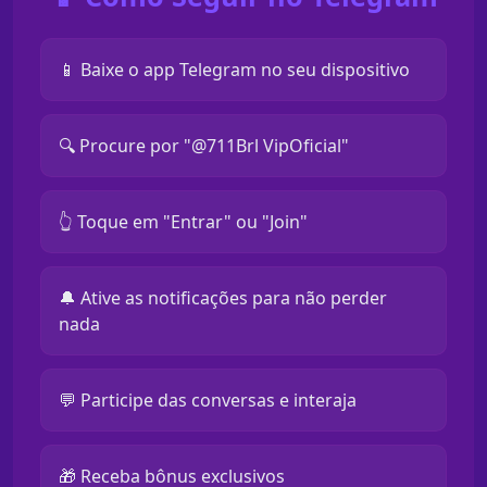
📱 Baixe o app Telegram no seu dispositivo
🔍 Procure por "@711Brl VipOficial"
👆 Toque em "Entrar" ou "Join"
🔔 Ative as notificações para não perder
nada
💬 Participe das conversas e interaja
🎁 Receba bônus exclusivos