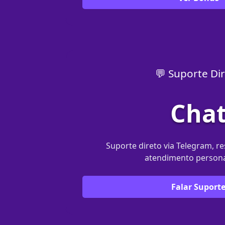
💬 Suporte Di
Cha
Suporte direto via Telegram, r
atendimento persona
Falar Suport