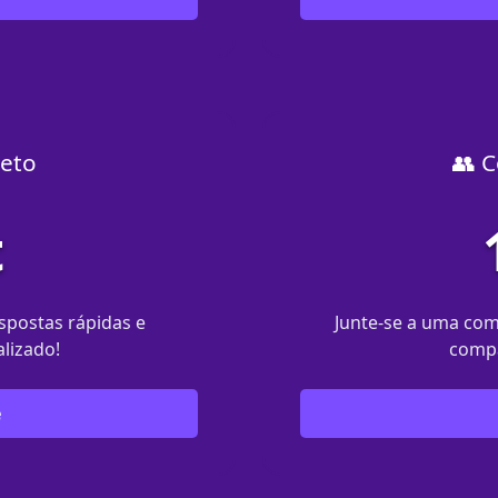
reto
👥 
t
espostas rápidas e
Junte-se a uma com
lizado!
compa
e