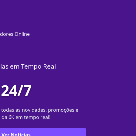
adores Online
cias em Tempo Real
24/7
e todas as novidades, promoções e
 da 6K em tempo real!
Ver Notícias