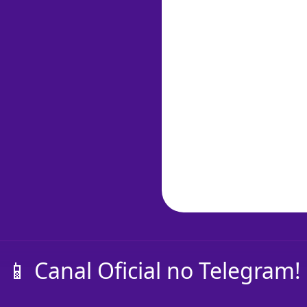
📱 Canal Oficial no Telegram!