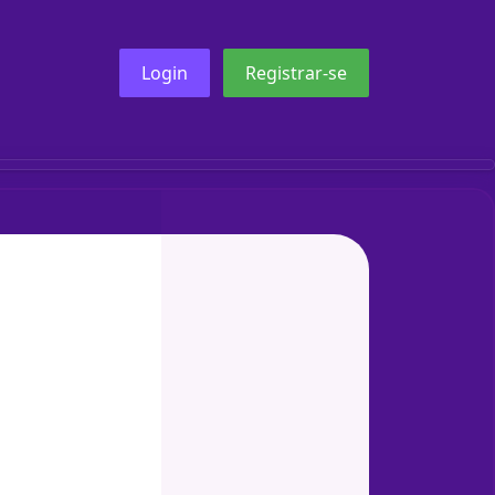
Login
Registrar-se