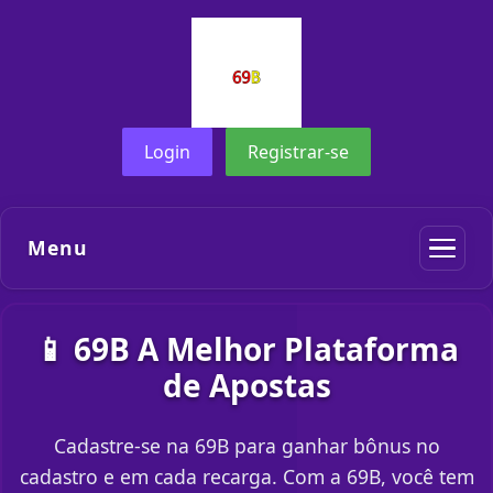
Login
Registrar-se
Menu
📱 69B A Melhor Plataforma
de Apostas
Cadastre-se na 69B para ganhar bônus no
cadastro e em cada recarga. Com a 69B, você tem