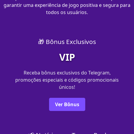
garantir uma experiência de jogo positiva e segura para
todos os usuários.
🎁 Bônus Exclusivos
VIP
Receba bônus exclusivos do Telegram,
promoções especiais e códigos promocionais
únicos!
Ver Bônus