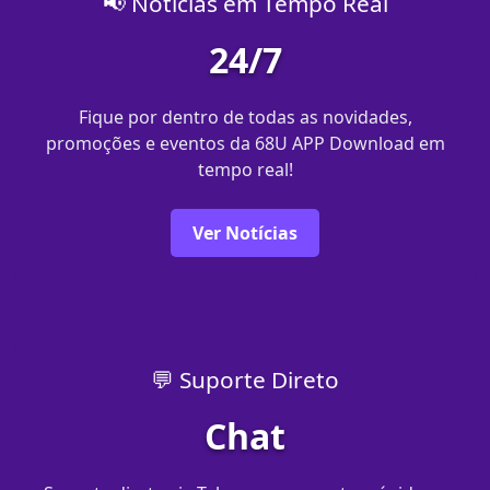
📢 Notícias em Tempo Real
24/7
Fique por dentro de todas as novidades,
promoções e eventos da 68U APP Download em
tempo real!
Ver Notícias
💬 Suporte Direto
Chat