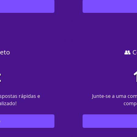
reto
👥 
t
espostas rápidas e
Junte-se a uma com
lizado!
compa
e