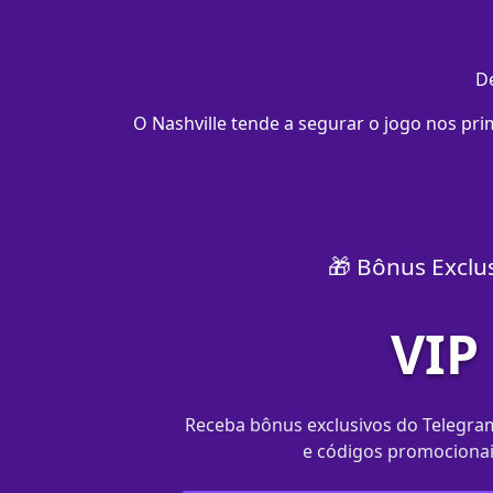
D
O Nashville tende a segurar o jogo nos pr
🎁 Bônus Exclu
VIP
Receba bônus exclusivos do Telegra
e códigos promocionai