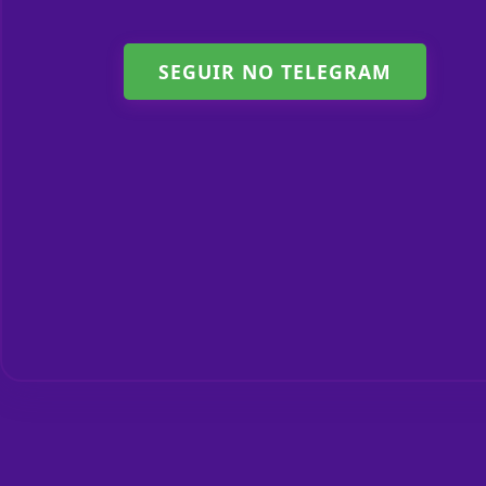
SEGUIR NO TELEGRAM