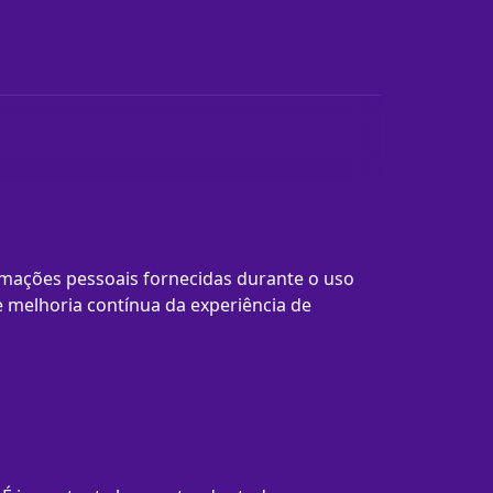
rmações pessoais fornecidas durante o uso
e melhoria contínua da experiência de