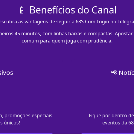
📱 Benefícios do Canal
escubra as vantagens de seguir a 68S Com Login no Telegr
imeiros 45 minutos, com linhas baixas e compactas. Aposta
comum para quem joga com prudência.
sivos
📢 Notí
m, promoções especiais
Fique por dentro d
s únicos!
eventos da 68