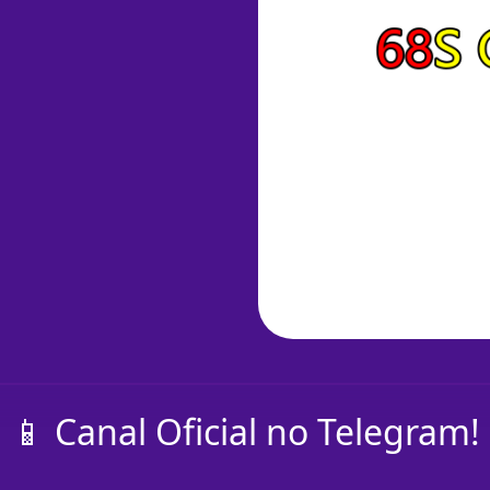
📱 Canal Oficial no Telegram!