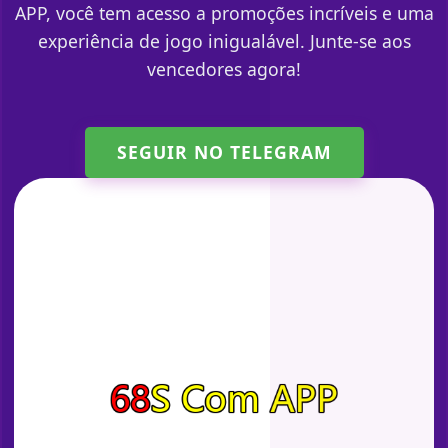
APP, você tem acesso a promoções incríveis e uma
experiência de jogo inigualável. Junte-se aos
vencedores agora!
SEGUIR NO TELEGRAM