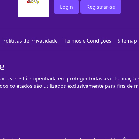
Login
Registrar-se
Políticas de Privacidade
Termos e Condições
Sitemap
de
suários e está empenhada em proteger todas as informações
os coletados são utilizados exclusivamente para fins de m