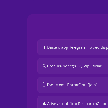
📱 Baixe o app Telegram no seu disp
🔍 Procure por "@68Q VipOficial"
👆 Toque em "Entrar" ou "Join"
🔔 Ative as notificações para não p