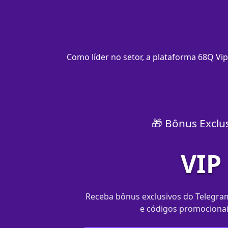
Como líder no setor, a plataforma 68Q Vip
🎁 Bônus Exclu
VIP
Receba bônus exclusivos do Telegra
e códigos promocionai