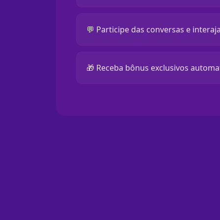
💬 Participe das conversas e interaj
🎁 Receba bônus exclusivos autom