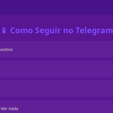
📱 Como Seguir no Telegram
ositivo
erder nada