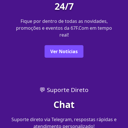
24/7
Fique por dentro de todas as novidades,
promoções e eventos da 67F.Com em tempo
real!
Ver Notícias
💬 Suporte Direto
Chat
Suporte direto via Telegram, respostas rápidas e
atendimento personalizado!