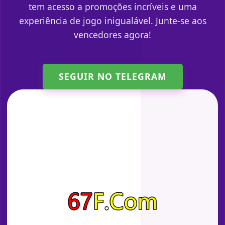
tem acesso a promoções incríveis e uma
experiência de jogo inigualável. Junte-se aos
vencedores agora!
SEGUIR NO TELEGRAM