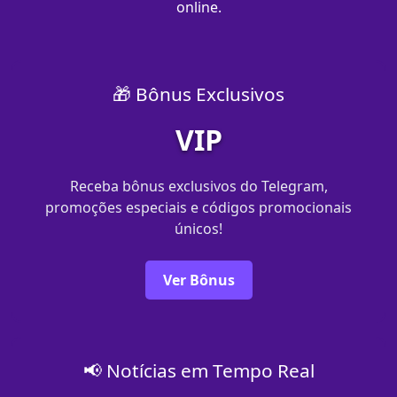
online.
🎁 Bônus Exclusivos
VIP
Receba bônus exclusivos do Telegram,
promoções especiais e códigos promocionais
únicos!
Ver Bônus
📢 Notícias em Tempo Real