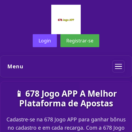
Login
Registrar-se
Menu
📱 678 Jogo APP A Melhor
Plataforma de Apostas
Cadastre-se na 678 Jogo APP para ganhar bônus
no cadastro e em cada recarga. Com a 678 Jogo