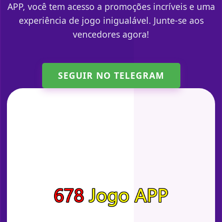
APP, você tem acesso a promoções incríveis e uma
experiência de jogo inigualável. Junte-se aos
vencedores agora!
SEGUIR NO TELEGRAM