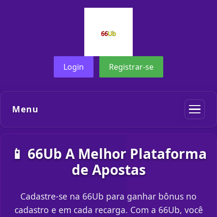
Login
Registrar-se
Menu
📱 66Ub A Melhor Plataforma
de Apostas
Cadastre-se na 66Ub para ganhar bônus no
cadastro e em cada recarga. Com a 66Ub, você