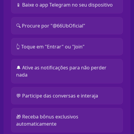
📱 Baixe o app Telegram no seu dispositivo
🔍 Procure por "@66UbOficial"
👆 Toque em "Entrar" ou "Join"
🔔 Ative as notificações para não perder
nada
💬 Participe das conversas e interaja
🎁 Receba bônus exclusivos
automaticamente