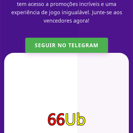
tem acesso a promoções incríveis e uma
experiência de jogo inigualável. Junte-se aos
vencedores agora!
SEGUIR NO TELEGRAM