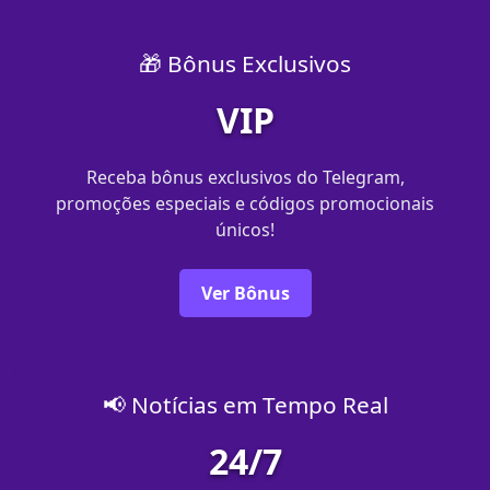
🎁 Bônus Exclusivos
VIP
Receba bônus exclusivos do Telegram,
promoções especiais e códigos promocionais
únicos!
Ver Bônus
📢 Notícias em Tempo Real
24/7