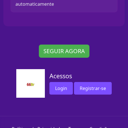
automaticamente
SEGUIR AGORA
Acessos
Login
Registrar-se