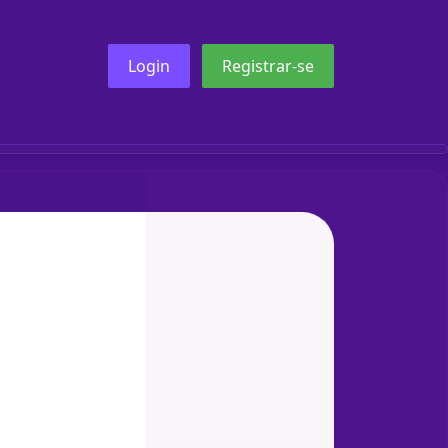
Login
Registrar-se