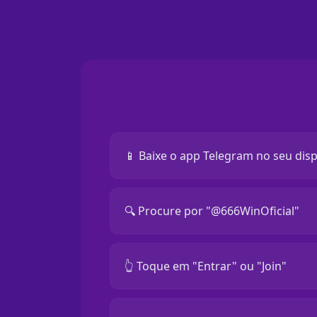
📱 Baixe o app Telegram no seu disp
🔍 Procure por "@666WinOficial"
👆 Toque em "Entrar" ou "Join"