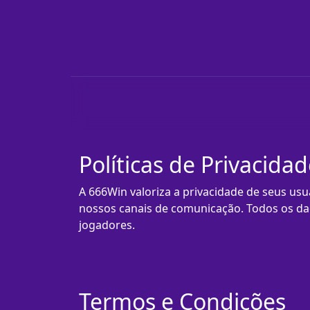
Políticas de Privacida
A 666Win valoriza a privacidade de seus us
nossos canais de comunicação. Todos os dad
jogadores.
Termos e Condições