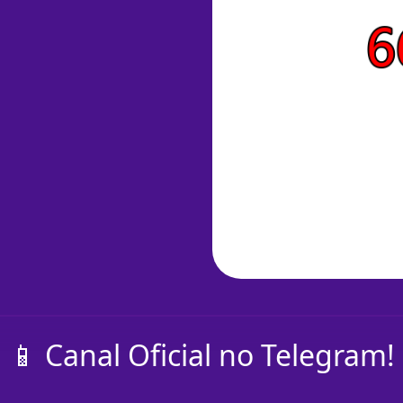
📱 Canal Oficial no Telegram!