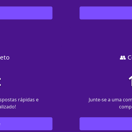
reto
👥 
t
espostas rápidas e
Junte-se a uma com
lizado!
compa
e