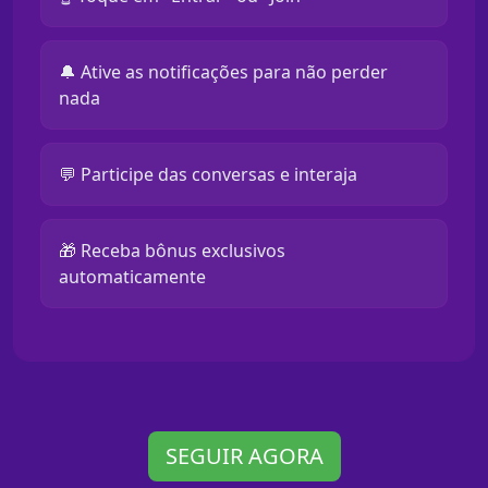
🔔 Ative as notificações para não perder
nada
💬 Participe das conversas e interaja
🎁 Receba bônus exclusivos
automaticamente
SEGUIR AGORA