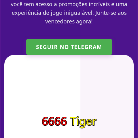
você tem acesso a promoções incríveis e uma
experiência de jogo inigualável. Junte-se aos
vencedores agora!
SEGUIR NO TELEGRAM