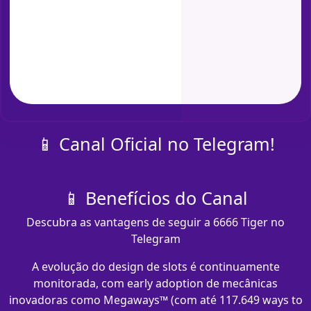
📱 Canal Oficial no Telegram!
📱 Benefícios do Canal
Descubra as vantagens de seguir a 6666 Tiger no
Telegram
A evolução do design de slots é continuamente
monitorada, com early adoption de mecânicas
inovadoras como Megaways™ (com até 117.649 ways to