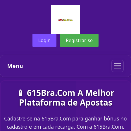
Login
Registrar-se
Menu
📱 615Bra.Com A Melhor
Plataforma de Apostas
Cadastre-se na 615Bra.Com para ganhar bônus no
cadastro e em cada recarga. Com a 615Bra.Com,