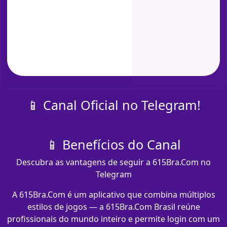
📱 Canal Oficial no Telegram!
📱 Benefícios do Canal
Descubra as vantagens de seguir a 615Bra.Com no
Telegram
A 615Bra.Com é um aplicativo que combina múltiplos
estilos de jogos — a 615Bra.Com Brasil reúne
profissionais do mundo inteiro e permite login com um