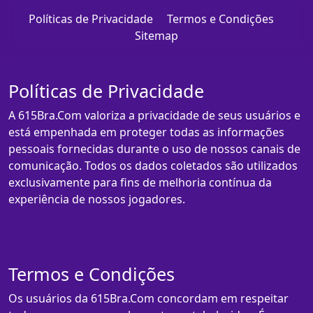
Políticas de Privacidade
Termos e Condições
Sitemap
Políticas de Privacidade
A 615Bra.Com valoriza a privacidade de seus usuários e
está empenhada em proteger todas as informações
pessoais fornecidas durante o uso de nossos canais de
comunicação. Todos os dados coletados são utilizados
exclusivamente para fins de melhoria contínua da
experiência de nossos jogadores.
Termos e Condições
Os usuários da 615Bra.Com concordam em respeitar