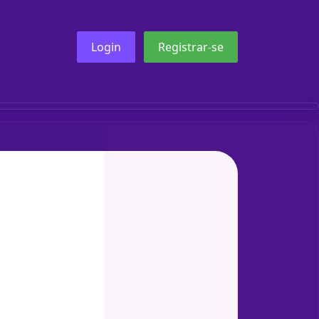
Login
Registrar-se