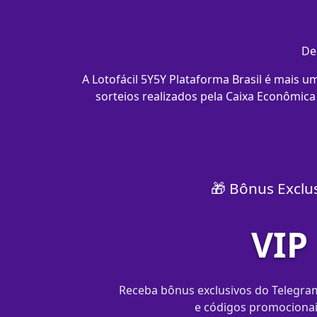
De
A Lotofácil 5Y5Y Plataforma Brasil é mais u
sorteios realizados pela Caixa Econômica
🎁 Bônus Exclu
VIP
Receba bônus exclusivos do Telegra
e códigos promocionai