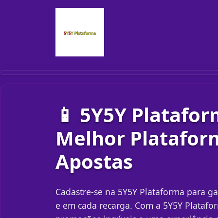
📱 5Y5Y Platafor
Melhor Platafor
Apostas
Cadastre-se na 5Y5Y Plataforma para g
e em cada recarga. Com a 5Y5Y Platafor