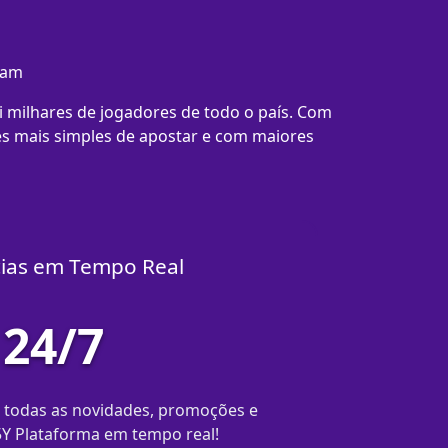
ram
ai milhares de jogadores de todo o país. Com
des mais simples de apostar e com maiores
cias em Tempo Real
24/7
e todas as novidades, promoções e
5Y Plataforma em tempo real!