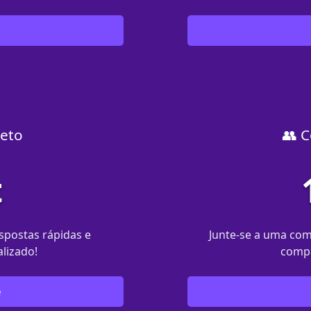
reto
👥 
t
espostas rápidas e
Junte-se a uma com
lizado!
compa
e