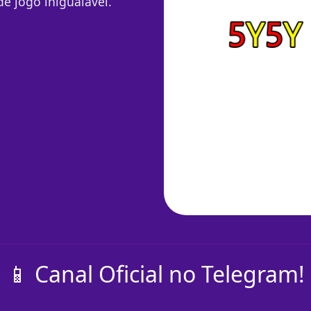
e jogo inigualável.
📱 Canal Oficial no Telegram!