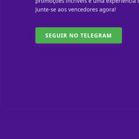
promoções incríveis e uma experiência d
Junte-se aos vencedores agora!
SEGUIR NO TELEGRAM