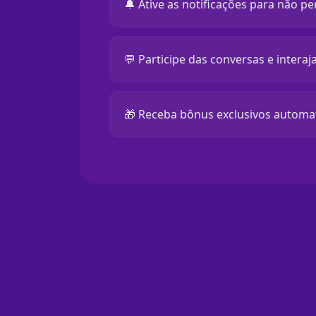
🔔 Ative as notificações para não p
💬 Participe das conversas e interaj
🎁 Receba bônus exclusivos autom