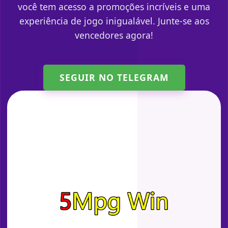
você tem acesso a promoções incríveis e uma
experiência de jogo inigualável. Junte-se aos
vencedores agora!
SEGUIR NO TELEGRAM