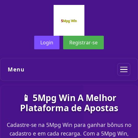
Login
Registrar-se
Menu
📱 5Mpg Win A Melhor
Plataforma de Apostas
Cadastre-se na 5Mpg Win para ganhar bônus no
cadastro e em cada recarga. Com a 5Mpg Win,