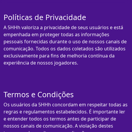
Políticas de Privacidade
A 5HHh valoriza a privacidade de seus usuários e está
empenhada em proteger todas as informações
pessoais fornecidas durante o uso de nossos canais de
comunicação. Todos os dados coletados são utilizados
exclusivamente para fins de melhoria contínua da
experiência de nossos jogadores.
Termos e Condições
Os usuários da 5HHh concordam em respeitar todas as
regras e regulamentos estabelecidos. É importante ler
e entender todos os termos antes de participar de
nossos canais de comunicação. A violação destes