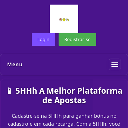
Login
Registrar-se
Menu
📱 5HHh A Melhor Plataforma
de Apostas
Cadastre-se na 5HHh para ganhar bônus no
cadastro e em cada recarga. Com a 5HHh, você