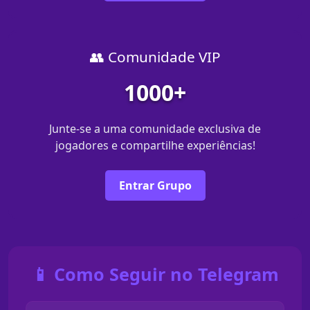
👥 Comunidade VIP
1000+
Junte-se a uma comunidade exclusiva de
jogadores e compartilhe experiências!
Entrar Grupo
📱 Como Seguir no Telegram