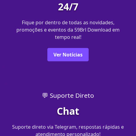
24/7
Fique por dentro de todas as novidades,
promoções e eventos da 59Brl Download em
tempo real!
Ver Notícias
💬 Suporte Direto
Chat
Suporte direto via Telegram, respostas rápidas e
atendimento personalizado!