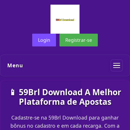
Login
Registrar-se
Menu
📱 59Brl Download A Melhor
Plataforma de Apostas
Cadastre-se na 59Brl Download para ganhar
bônus no cadastro e em cada recarga. Com a