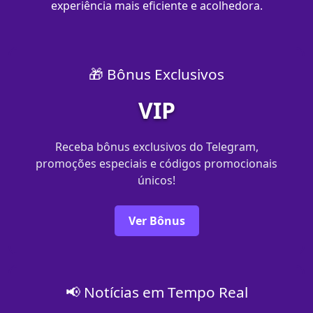
experiência mais eficiente e acolhedora.
🎁 Bônus Exclusivos
VIP
Receba bônus exclusivos do Telegram,
promoções especiais e códigos promocionais
únicos!
Ver Bônus
📢 Notícias em Tempo Real