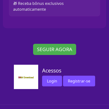
🎁 Receba bônus exclusivos
automaticamente
SEGUIR AGORA
Acessos
Login
Registrar-se