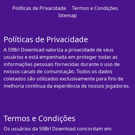
Políticas de Privacidade
Termos e Condições
Sitemap
Políticas de Privacidade
A 59Brl Download valoriza a privacidade de seus
usuários e está empenhada em proteger todas as
informações pessoais fornecidas durante o uso de
nossos canais de comunicação. Todos os dados
coletados são utilizados exclusivamente para fins de
melhoria contínua da experiência de nossos jogadores.
Termos e Condições
Os usuários da 59Brl Download concordam em