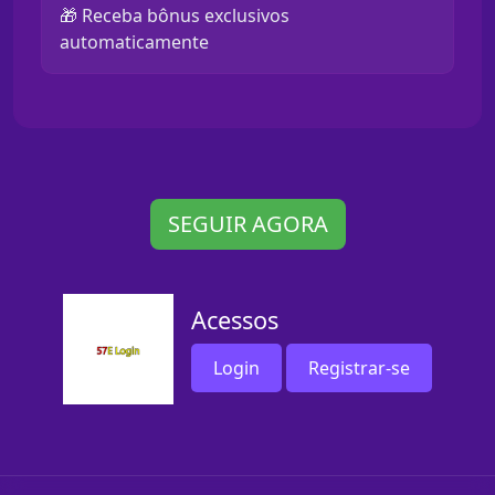
🎁 Receba bônus exclusivos
automaticamente
SEGUIR AGORA
Acessos
Login
Registrar-se