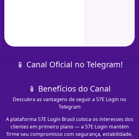
📱 Canal Oficial no Telegram!
📱 Benefícios do Canal
Descubra as vantagens de seguir a 57E Login no
Telegram
A plataforma 57E Login Brasil coloca os interesses dos
clientes em primeiro plano — a 57E Login mantém
firme seu compromisso com segurança, estabilidade,