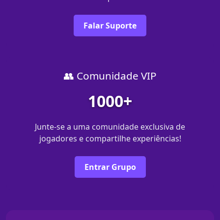
Falar Suporte
👥 Comunidade VIP
1000+
Junte-se a uma comunidade exclusiva de
jogadores e compartilhe experiências!
Entrar Grupo