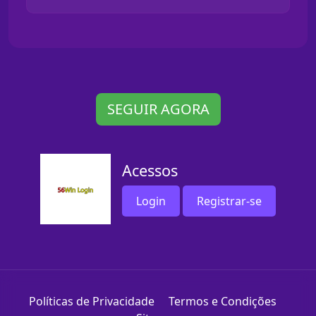
SEGUIR AGORA
Acessos
Login
Registrar-se
Políticas de Privacidade
Termos e Condições