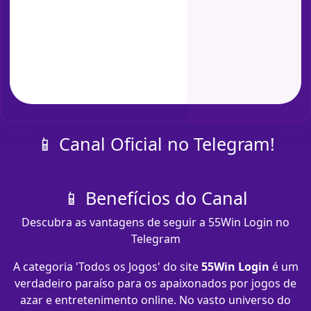
📱 Canal Oficial no Telegram!
📱 Benefícios do Canal
Descubra as vantagens de seguir a 55Win Login no
Telegram
A categoria 'Todos os Jogos' do site
55Win Login
é um
verdadeiro paraíso para os apaixonados por jogos de
azar e entretenimento online. No vasto universo do