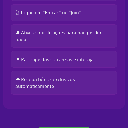
👆 Toque em "Entrar" ou "Join"
🔔 Ative as notificações para não perder
nada
💬 Participe das conversas e interaja
🎁 Receba bônus exclusivos
automaticamente