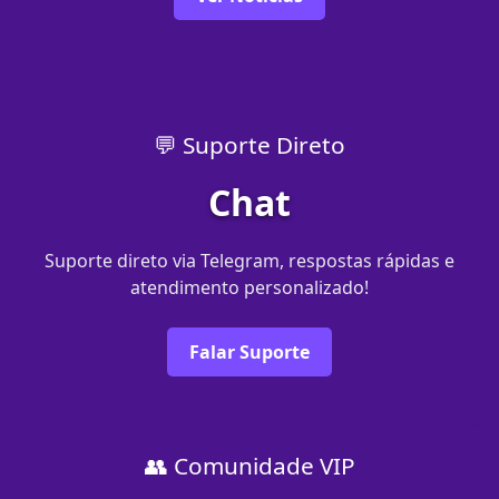
💬 Suporte Direto
Chat
Suporte direto via Telegram, respostas rápidas e
atendimento personalizado!
Falar Suporte
👥 Comunidade VIP