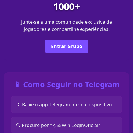
1000+
Junte-se a uma comunidade exclusiva de
jogadores e compartilhe experiências!
Entrar Grupo
📱 Como Seguir no Telegram
📱 Baixe o app Telegram no seu dispositivo
🔍 Procure por "@55Win LoginOficial"