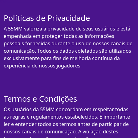
Políticas de Privacidade
A 55MM valoriza a privacidade de seus usuários e está
empenhada em proteger todas as informações
pessoais fornecidas durante o uso de nossos canais de
comunicação. Todos os dados coletados são utilizados
exclusivamente para fins de melhoria contínua da
experiência de nossos jogadores.
Termos e Condições
Os usuários da 55MM concordam em respeitar todas
as regras e regulamentos estabelecidos. É importante
ler e entender todos os termos antes de participar de
nossos canais de comunicação. A violação destes