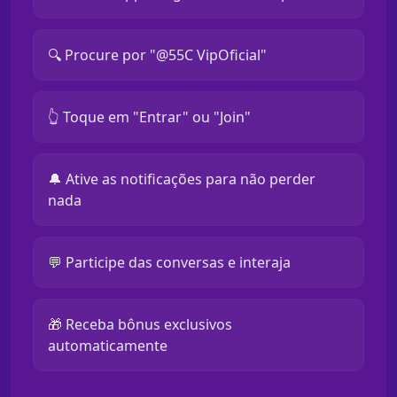
🔍 Procure por "@55C VipOficial"
👆 Toque em "Entrar" ou "Join"
🔔 Ative as notificações para não perder
nada
💬 Participe das conversas e interaja
🎁 Receba bônus exclusivos
automaticamente