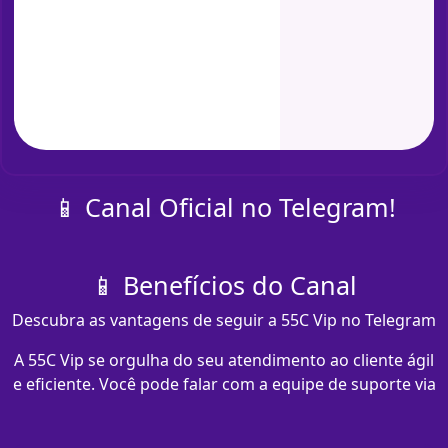
📱 Canal Oficial no Telegram!
📱 Benefícios do Canal
Descubra as vantagens de seguir a 55C Vip no Telegram
A 55C Vip se orgulha do seu atendimento ao cliente ágil
e eficiente. Você pode falar com a equipe de suporte via