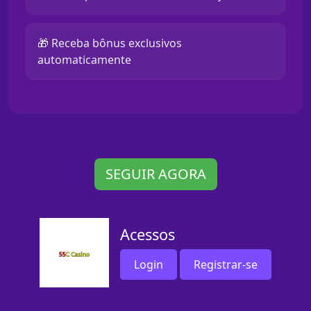
🎁 Receba bônus exclusivos
automaticamente
SEGUIR AGORA
Acessos
Login
Registrar-se