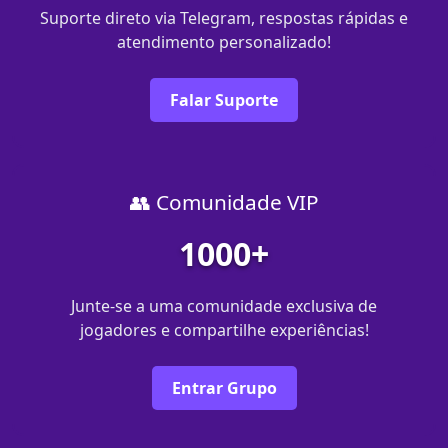
Suporte direto via Telegram, respostas rápidas e
atendimento personalizado!
Falar Suporte
👥 Comunidade VIP
1000+
Junte-se a uma comunidade exclusiva de
jogadores e compartilhe experiências!
Entrar Grupo