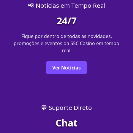
📢 Notícias em Tempo Real
24/7
Fique por dentro de todas as novidades,
promoções e eventos da 55C Casino em tempo
real!
Ver Notícias
💬 Suporte Direto
Chat