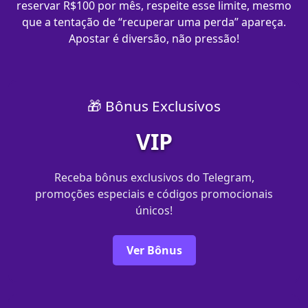
reservar R$100 por mês, respeite esse limite, mesmo
que a tentação de “recuperar uma perda” apareça.
Apostar é diversão, não pressão!
🎁 Bônus Exclusivos
VIP
Receba bônus exclusivos do Telegram,
promoções especiais e códigos promocionais
únicos!
Ver Bônus