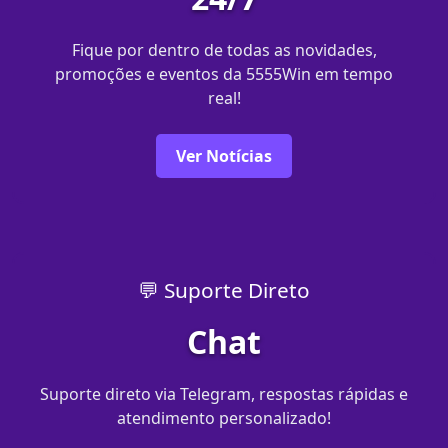
Fique por dentro de todas as novidades,
promoções e eventos da 5555Win em tempo
real!
Ver Notícias
💬 Suporte Direto
Chat
Suporte direto via Telegram, respostas rápidas e
atendimento personalizado!