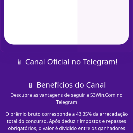
📱 Canal Oficial no Telegram!
📱 Benefícios do Canal
Descubra as vantagens de seguir a 53Win.Com no
Telegram
O prêmio bruto corresponde a 43,35% da arrecadação
total do concurso. Após deduzir impostos e repasses
obrigatórios, o valor é dividido entre os ganhadores