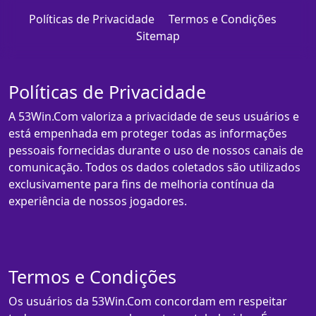
Políticas de Privacidade
Termos e Condições
Sitemap
Políticas de Privacidade
A 53Win.Com valoriza a privacidade de seus usuários e
está empenhada em proteger todas as informações
pessoais fornecidas durante o uso de nossos canais de
comunicação. Todos os dados coletados são utilizados
exclusivamente para fins de melhoria contínua da
experiência de nossos jogadores.
Termos e Condições
Os usuários da 53Win.Com concordam em respeitar