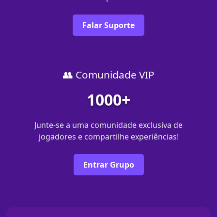
Falar Suporte
👥 Comunidade VIP
1000+
Junte-se a uma comunidade exclusiva de
jogadores e compartilhe experiências!
Entrar Grupo