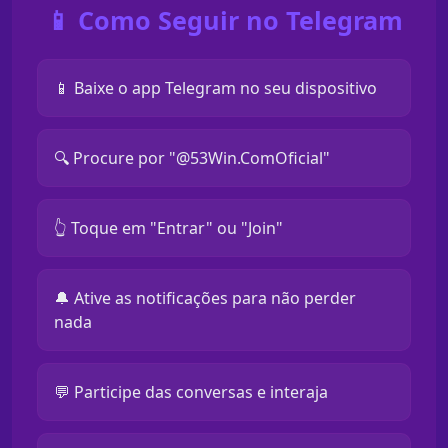
📱 Como Seguir no Telegram
📱 Baixe o app Telegram no seu dispositivo
🔍 Procure por "@53Win.ComOficial"
👆 Toque em "Entrar" ou "Join"
🔔 Ative as notificações para não perder
nada
💬 Participe das conversas e interaja