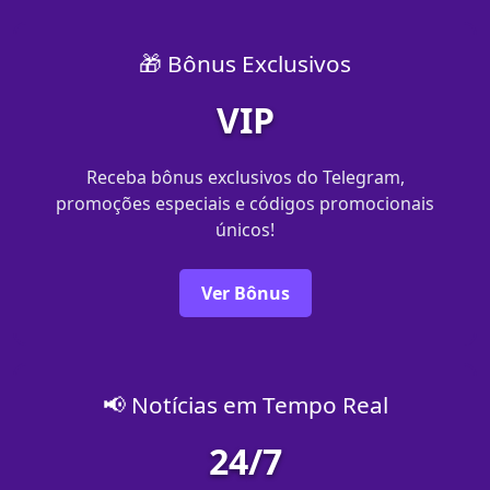
🎁 Bônus Exclusivos
VIP
Receba bônus exclusivos do Telegram,
promoções especiais e códigos promocionais
únicos!
Ver Bônus
📢 Notícias em Tempo Real
24/7