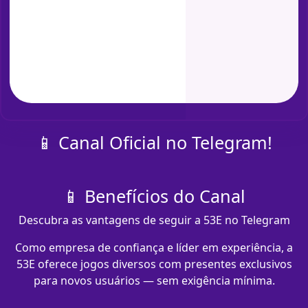
📱 Canal Oficial no Telegram!
📱 Benefícios do Canal
Descubra as vantagens de seguir a 53E no Telegram
Como empresa de confiança e líder em experiência, a
53E oferece jogos diversos com presentes exclusivos
para novos usuários — sem exigência mínima.