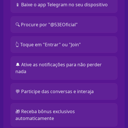
📱 Baixe o app Telegram no seu dispositivo
🔍 Procure por "@53EOficial"
👆 Toque em "Entrar" ou "Join"
🔔 Ative as notificações para não perder
nada
💬 Participe das conversas e interaja
🎁 Receba bônus exclusivos
automaticamente