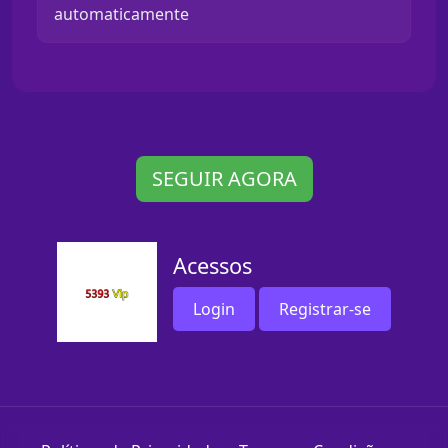
automaticamente
SEGUIR AGORA
Acessos
Login
Registrar-se