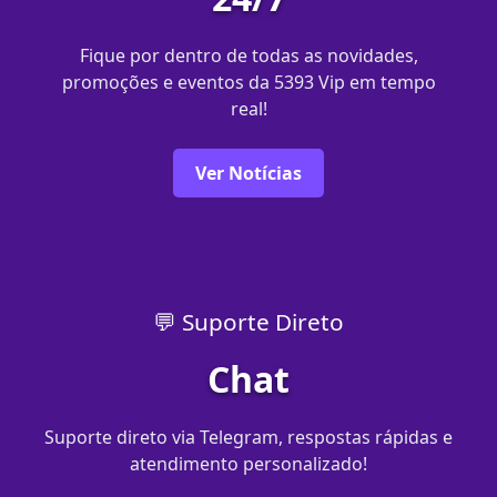
Fique por dentro de todas as novidades,
promoções e eventos da 5393 Vip em tempo
real!
Ver Notícias
💬 Suporte Direto
Chat
Suporte direto via Telegram, respostas rápidas e
atendimento personalizado!