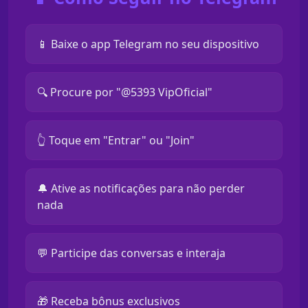
📱 Baixe o app Telegram no seu dispositivo
🔍 Procure por "@5393 VipOficial"
👆 Toque em "Entrar" ou "Join"
🔔 Ative as notificações para não perder
nada
💬 Participe das conversas e interaja
🎁 Receba bônus exclusivos