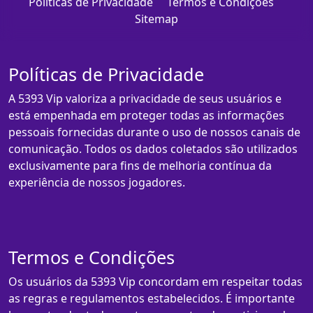
Políticas de Privacidade
Termos e Condições
Sitemap
Políticas de Privacidade
A 5393 Vip valoriza a privacidade de seus usuários e
está empenhada em proteger todas as informações
pessoais fornecidas durante o uso de nossos canais de
comunicação. Todos os dados coletados são utilizados
exclusivamente para fins de melhoria contínua da
experiência de nossos jogadores.
Termos e Condições
Os usuários da 5393 Vip concordam em respeitar todas
as regras e regulamentos estabelecidos. É importante