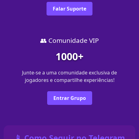
Falar Suporte
👥 Comunidade VIP
1000+
Junte-se a uma comunidade exclusiva de
jogadores e compartilhe experiências!
Entrar Grupo
📱 Como Seguir no Telegram