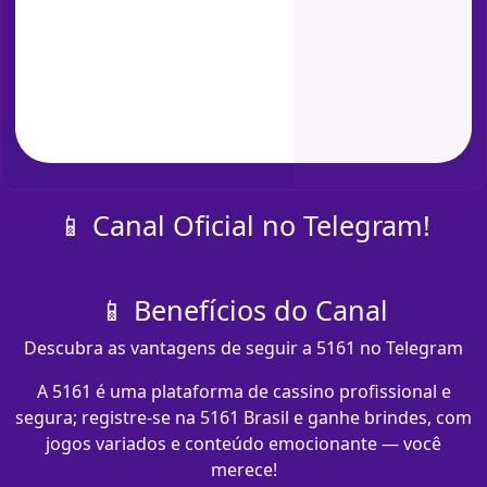
📱 Canal Oficial no Telegram!
📱 Benefícios do Canal
Descubra as vantagens de seguir a 5161 no Telegram
A 5161 é uma plataforma de cassino profissional e
segura; registre-se na 5161 Brasil e ganhe brindes, com
jogos variados e conteúdo emocionante — você
merece!