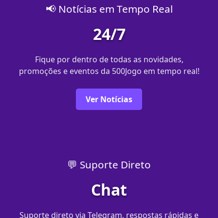
📢 Notícias em Tempo Real
24/7
Fique por dentro de todas as novidades,
promoções e eventos da 500Jogo em tempo real!
Ver Notícias
💬 Suporte Direto
Chat
Suporte direto via Telegram, respostas rápidas e