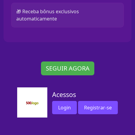
🎁 Receba bônus exclusivos
automaticamente
SEGUIR AGORA
Acessos
Login
Registrar-se