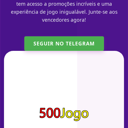
tem acesso a promoções incríveis e uma
experiência de jogo inigualável. Junte-se aos
vencedores agora!
SEGUIR NO TELEGRAM