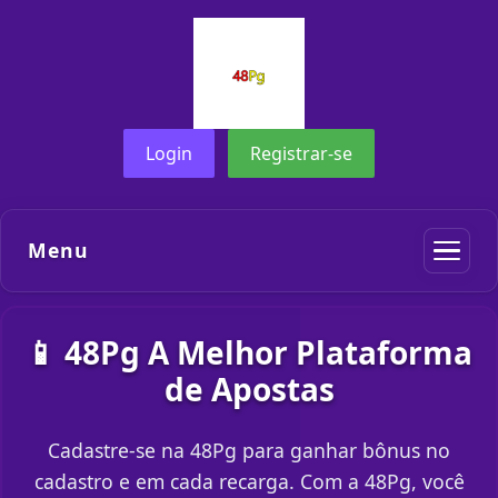
Login
Registrar-se
Menu
📱 48Pg A Melhor Plataforma
de Apostas
Cadastre-se na 48Pg para ganhar bônus no
cadastro e em cada recarga. Com a 48Pg, você