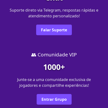
Suporte direto via Telegram, respostas rápidas e
atendimento personalizado!
Falar Suporte
👥 Comunidade VIP
1000+
Junte-se a uma comunidade exclusiva de
jogadores e compartilhe experiências!
Entrar Grupo