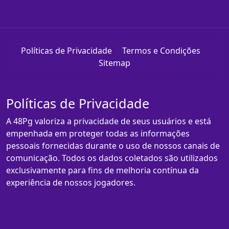
Políticas de Privacidade
Termos e Condições
Sitemap
Políticas de Privacidade
A 48Pg valoriza a privacidade de seus usuários e está
empenhada em proteger todas as informações
pessoais fornecidas durante o uso de nossos canais de
comunicação. Todos os dados coletados são utilizados
exclusivamente para fins de melhoria contínua da
experiência de nossos jogadores.