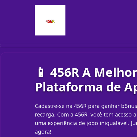
📱 456R A Melho
Plataforma de A
Cadastre-se na 456R para ganhar bônus
recarga. Com a 456R, você tem acesso a
uma experiência de jogo inigualável. J
agora!