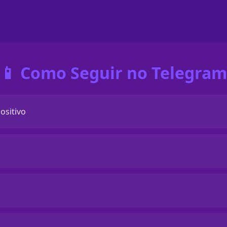
📱 Como Seguir no Telegram
ositivo