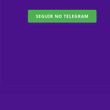
SEGUIR NO TELEGRAM