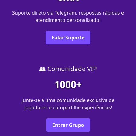
Suporte direto via Telegram, respostas rápidas e
atendimento personalizado!
Falar Suporte
👥 Comunidade VIP
1000+
Junte-se a uma comunidade exclusiva de
jogadores e compartilhe experiências!
Entrar Grupo