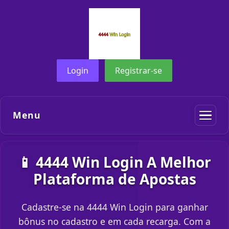
Login
Registrar-se
Menu
📱 4444 Win Login A Melhor
Plataforma de Apostas
Cadastre-se na 4444 Win Login para ganhar
bônus no cadastro e em cada recarga. Com a