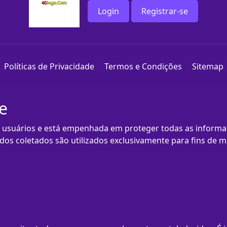
Login
Registrar-se
Políticas de Privacidade
Termos e Condições
Sitemap
de
s usuários e está empenhada em proteger todas as informa
os coletados são utilizados exclusivamente para fins de m