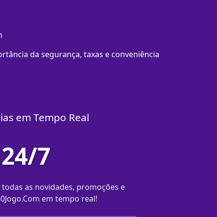
m
ortância da segurança, taxas e conveniência
cias em Tempo Real
24/7
e todas as novidades, promoções e
40Jogo.Com em tempo real!