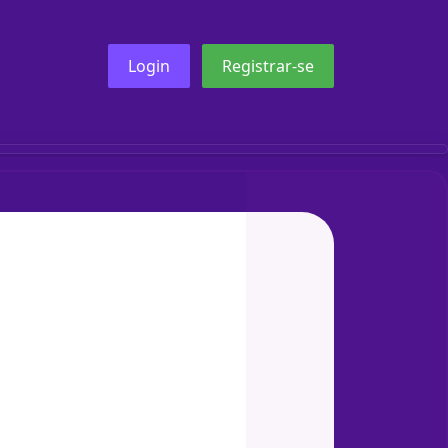
Login
Registrar-se