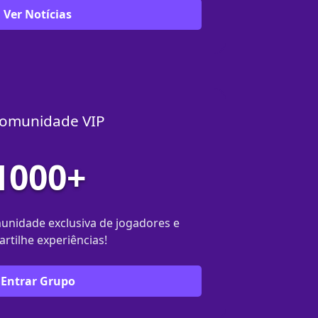
Ver Notícias
Comunidade VIP
1000+
unidade exclusiva de jogadores e
rtilhe experiências!
Entrar Grupo