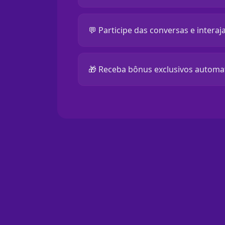
💬 Participe das conversas e interaj
🎁 Receba bônus exclusivos autom