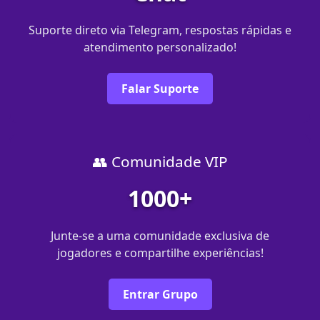
Suporte direto via Telegram, respostas rápidas e
atendimento personalizado!
Falar Suporte
👥 Comunidade VIP
1000+
Junte-se a uma comunidade exclusiva de
jogadores e compartilhe experiências!
Entrar Grupo