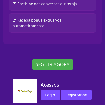
💬 Participe das conversas e interaja
🎁 Receba bônus exclusivos
automaticamente
SEGUIR AGORA
Acessos
Login
Registrar-se