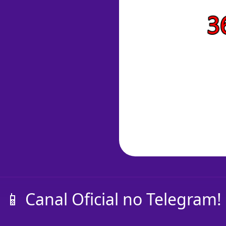
📱 Canal Oficial no Telegram!