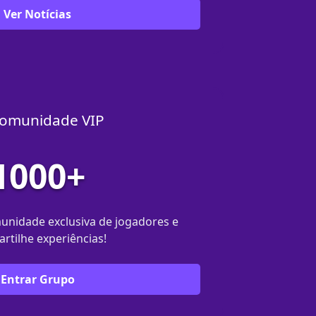
Ver Notícias
Comunidade VIP
1000+
unidade exclusiva de jogadores e
rtilhe experiências!
Entrar Grupo