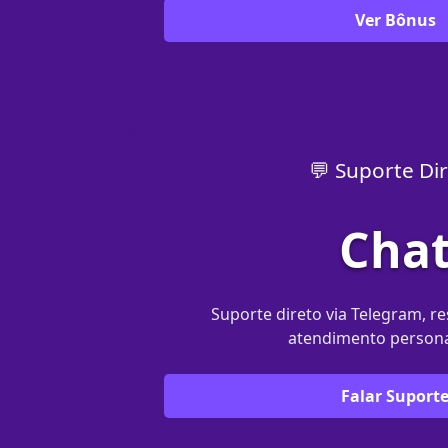
Ver Bônus
💬 Suporte Di
Cha
Suporte direto via Telegram, r
atendimento persona
Falar Suport