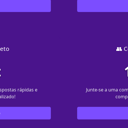
reto
👥 
t
espostas rápidas e
Junte-se a uma com
lizado!
compa
e