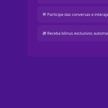
💬 Participe das conversas e interaj
🎁 Receba bônus exclusivos autom