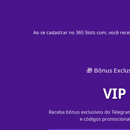
Ao se cadastrar no 365 Slots com​, você re
🎁 Bônus Exclu
VIP
Receba bônus exclusivos do Telegra
e códigos promocionai