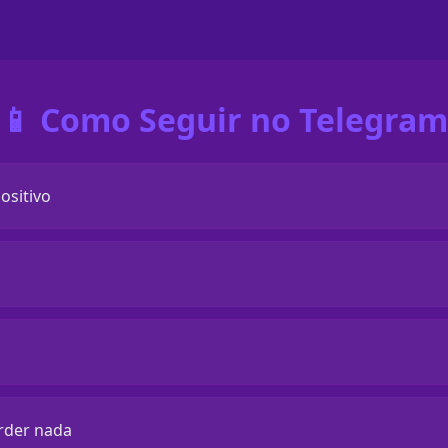
📱 Como Seguir no Telegram
ositivo
erder nada